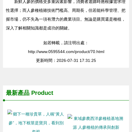
新鮮人參的價格受多重因素影響，消費者選購時應根據需求理
性選擇；而人參種植雖技術門檻高、周期長，但若能科學管理、把
握市場，仍不失為一項有潛力的農業項目。無論是購買還是種植，
深入了解相關知識都是成功的關鍵。
如若轉載，請注明出處：
http://www.0595544.com/product/70.html
更新時間：2026-07-31 17:31:25
最新產品
Product