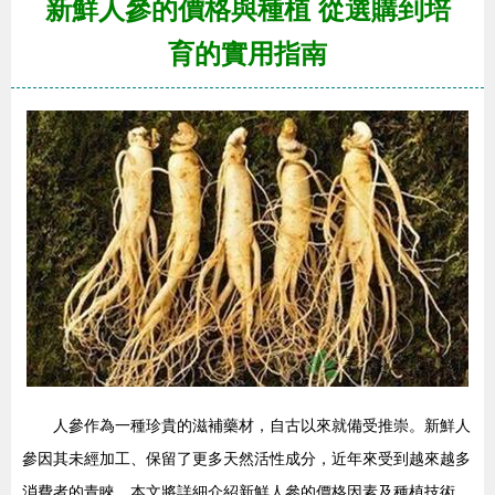
新鮮人參的價格與種植 從選購到培
育的實用指南
人參作為一種珍貴的滋補藥材，自古以來就備受推崇。新鮮人
參因其未經加工、保留了更多天然活性成分，近年來受到越來越多
消費者的青睞。本文將詳細介紹新鮮人參的價格因素及種植技術，